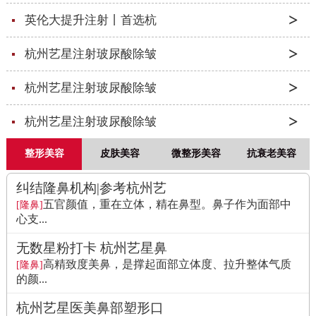
英伦大提升注射丨首选杭
杭州艺星注射玻尿酸除皱
杭州艺星注射玻尿酸除皱
杭州艺星注射玻尿酸除皱
整形美容
皮肤美容
微整形美容
抗衰老美容
纠结隆鼻机构|参考杭州艺
五官颜值，重在立体，精在鼻型。鼻子作为面部中
[隆鼻]
心支...
无数星粉打卡 杭州艺星鼻
高精致度美鼻，是撑起面部立体度、拉升整体气质
[隆鼻]
的颜...
杭州艺星医美鼻部塑形口