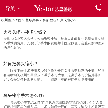
导航
杭州整形医院
>
整形美容
>
鼻部塑造
>
鼻头缩小
>
大鼻头缩小要多少钱？
大鼻头缩小要多少钱？作为资深小编，常有人询问杭州艺星大鼻头缩
小手术的费用。其实，该手术的费用并非固定数值，会受到多种因素
的综合影响。....
如何把鼻头缩小？
眼皮下垂手术费用多少钱？作为长期关注医美动态的小编，经常
有读者询问杭州艺星眼皮下垂手术的费用。这类手术的价格并非固
定，会受到多种因素影响。 眼皮下垂的程度是影响费用的....
鼻头缩小手术怎么做?
鼻头缩小手术怎么做?作为长期关注医美领域的小编，不少人会
好奇杭州艺星的鼻头缩小手术是如何进行的。其实，这类手术并没有