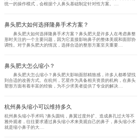
统一的操作模式，会根据个人鼻头基础制定针对性方案。....
鼻头肥大如何选择隆鼻手术方案？
鼻头肥大如何选择隆鼻手术方案？鼻头肥大是许多人在考虑鼻整
形时关注的一个主要问题，因为它直接影响鼻子的整体美观和面部协
调性。对于鼻头肥大的情况，选择合适的整形方案至关重要....
鼻头肥大怎么缩小？
鼻头肥大怎么缩小？鼻头肥大影响面部精致感，许多人都希望找
到合适的改善方式。在杭州，艺星作为具备相关资质的机构，在鼻头
塑形方面有着丰富的经验，为不少求美者提供了专业的解决....
杭州鼻头缩小可以维持多久
杭州鼻头缩小手术吗 ?鼻头圆钝，鼻翼过度外扩、造成鼻孔过大等不
雅外观者，往往要求通过鼻头缩小术来美观自己的鼻子，鼻头缩小术
就是缩小鼻子的大....