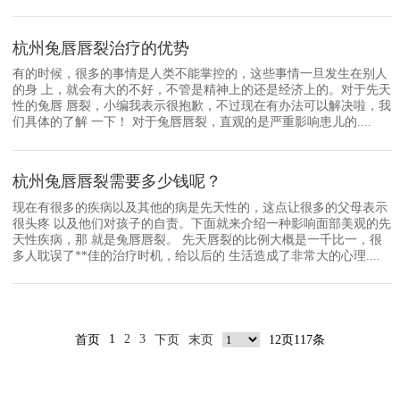
杭州兔唇唇裂治疗的优势
有的时候，很多的事情是人类不能掌控的，这些事情一旦发生在别人
的身 上，就会有大的不好，不管是精神上的还是经济上的。对于先天
性的兔唇 唇裂，小编我表示很抱歉，不过现在有办法可以解决啦，我
们具体的了解 一下！ 对于兔唇唇裂，直观的是严重影响患儿的....
杭州兔唇唇裂需要多少钱呢？
现在有很多的疾病以及其他的病是先天性的，这点让很多的父母表示
很头疼 以及他们对孩子的自责。下面就来介绍一种影响面部美观的先
天性疾病，那 就是兔唇唇裂。 先天唇裂的比例大概是一千比一，很
多人耽误了**佳的治疗时机，给以后的 生活造成了非常大的心理....
1
2
3
首页
下页
末页
12页117条