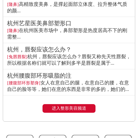
高精致度美鼻，是撑起面部立体度、拉升整体气质
[隆鼻]
的颜...
杭州艺星医美鼻部塑形口
在杭州医美市场中，鼻部塑形是热度居高不下的刚
[隆鼻]
需整...
杭州，唇裂应该怎么办？
杭州，唇裂应该怎么办？唇裂又称先天性唇裂，
[兔唇唇裂]
所以根据名称们就可以了解到多半是唇裂是属于...
杭州腰腹部环形吸脂的注
女人在意自己的腿，在意自己的腰，在意
[腰腹部环形塑身]
自己的脸等等，她们在意的东西是非常的多的，她们的...
进入整形美容频道