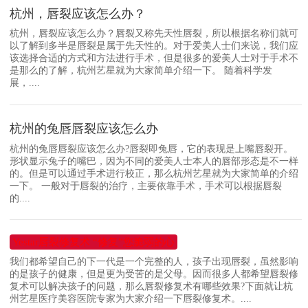
杭州，唇裂应该怎么办？
杭州，唇裂应该怎么办？唇裂又称先天性唇裂，所以根据名称们就可
以了解到多半是唇裂是属于先天性的。对于爱美人士们来说，我们应
该选择合适的方式和方法进行手术，但是很多的爱美人士对于手术不
是那么的了解，杭州艺星就为大家简单介绍一下。 随着科学发
展，....
杭州的兔唇唇裂应该怎么办
杭州的兔唇唇裂应该怎么办?唇裂即兔唇，它的表现是上嘴唇裂开。
形状显示兔子的嘴巴，因为不同的爱美人士本人的唇部形态是不一样
的。但是可以通过手术进行校正，那么杭州艺星就为大家简单的介绍
一下。 一般对于唇裂的治疗，主要依靠手术，手术可以根据唇裂
的....
Yestar唇裂修复术 “修复”您脆弱的心
我们都希望自己的下一代是一个完整的人，孩子出现唇裂，虽然影响
的是孩子的健康，但是更为受苦的是父母。因而很多人都希望唇裂修
复术可以解决孩子的问题，那么唇裂修复术有哪些效果?下面就让杭
州艺星医疗美容医院专家为大家介绍一下唇裂修复术。....