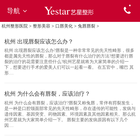
导航
杭州整形医院
>
整形美容
>
口唇美化
>
兔唇唇裂
>
杭州 出现唇裂应该怎么办？
杭州 出现唇裂应该怎么办?唇裂是一种非常常见的先天性畸形，很多
都是属先天性的唇裂，那么对于唇裂有什么治疗的方法?想要进行唇
裂的治疗的花需要注意些什么?杭州艺星就将为大家简单的介绍一
下，想要进行手术的爱美人们可以一起看一看。 在五官中，嘴巴 其
形....
杭州 为什么会有唇裂，应该治疗？
杭州 为什么会有唇裂，应该治疗?唇裂又称兔唇，常伴有腭裂发生，
是一种是口腔颌面部常见的先天性畸形，存在遗传的可能性，发病与
遗传因素、基因突变、药物因素、环境因素及其他因素相关。那么杭
州艺星就为大家简单介绍一下。 唇裂主要的发病原因有以下几个
因....