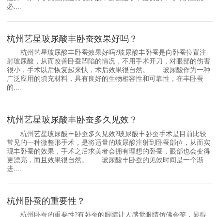
必....
杭州艺星玻尿酸丰卧蚕效果好吗？
杭州艺星玻尿酸丰卧蚕效果好吗?玻尿酸丰卧蚕是向卧蚕位置注
射玻尿酸，从而改善卧蚕凹陷的情况，不用手术开刀，对眼部的伤害
很小，手术以后恢复起来快，术后效果很自然。 玻尿酸作为一种
广泛应用的填充材料，具有良好的生物相容性和可靠性，在丰卧蚕
的....
杭州艺星玻尿酸丰卧蚕多久见效？
杭州艺星玻尿酸丰卧蚕多久见效?玻尿酸丰卧蚕手术是目前比较
常见的一种微整形手术，是将适量的玻尿酸注射到卧蚕部位，从而实
现丰卧蚕的效果，手术之后求美者会拥有理想的卧蚕，眼部也会变得
更漂亮，而且效果很自然。 玻尿酸丰卧蚕的见效时间是一个渐
进....
杭州卧蚕的重要性？
杭州卧蚕的重要性?有卧蚕的眼睛让人感觉眼睛仿佛会笑，显得