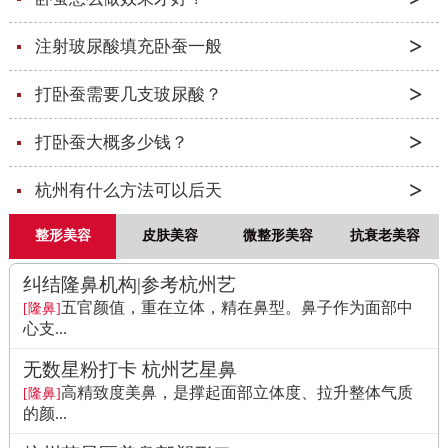
注射玻尿酸填充卧蚕一般
打卧蚕需要几支玻尿酸？
打卧蚕大概多少钱？
杭州有什么方法可以后天
整形美容
皮肤美容
微整形美容
抗衰老美容
纠结隆鼻机构|参考杭州艺
五官颜值，重在立体，精在鼻型。鼻子作为面部中
[隆鼻]
心支...
无数星粉打卡 杭州艺星鼻
高精致度美鼻，是撑起面部立体度、拉升整体气质
[隆鼻]
的颜...