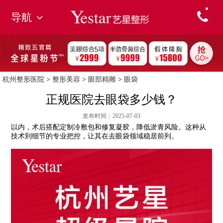
导航
杭州整形医院
>
整形美容
>
眼部精雕
>
眼袋
正规医院去眼袋多少钱？
发布时间：2025-07-03
以内，术后搭配定制冷敷包和修复凝胶，降低淤青风险。这种从
技术到细节的专业把控，让其在去眼袋领域稳居前列。