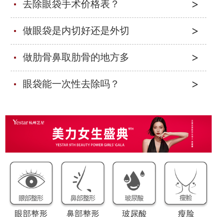
去除眼袋手术价格表？
做眼袋是内切好还是外切
做肋骨鼻取肋骨的地方多
眼袋能一次性去除吗？
眼部整形
鼻部整形
玻尿酸
瘦脸