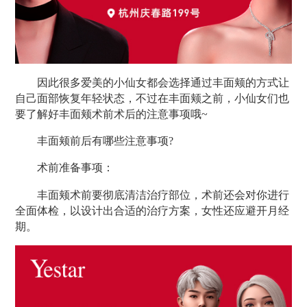
因此很多爱美的小仙女都会选择通过丰面颊的方式让
自己面部恢复年轻状态，不过在丰面颊之前，小仙女们也
要了解好丰面颊术前术后的注意事项哦~
丰面颊前后有哪些注意事项?
术前准备事项：
丰面颊术前要彻底清洁治疗部位，术前还会对你进行
全面体检，以设计出合适的治疗方案，女性还应避开月经
期。