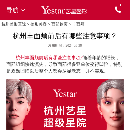
导航
杭州整形医院
>
整形美容
>
面部轮廓
>
丰面颊
杭州丰面颊前后有哪些注意事项？
发布时间：2024-05-30
杭州丰面颊前后有哪些注意事项?
随着年龄的增长，
面部组织快速流失，导致面部很多亚单位变得凹陷，特别
是双颊凹陷以后整个人都会尽显老态，并不美观。