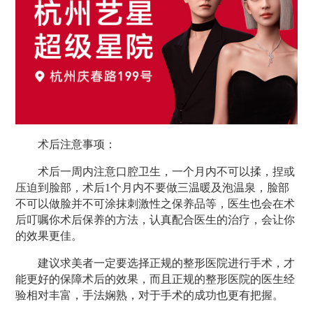
术后注意事项：
术后一周内注意口腔卫生，一个月内不可以揉，捏或
压迫到脸部，术后1个月内不要做三温暖及泡温泉，脸部
不可以做脸并不可涂抹刺激性之保养品等，医生也会在术
后叮嘱你术后保养的方法，认真配合医生的治疗，会让你
的效果更佳。
建议求美者一定要选择正规的
整形医院
进行手术，才
能更好的保障术后的效果，而且正规的整形医院的医生经
验相对丰富，手法娴熟，对于手术的成功也更有把握。